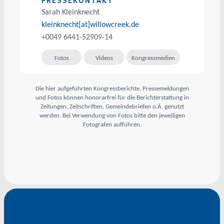
PRESSEKONTAKT
Sarah Kleinknecht
kleinknecht[at]willowcreek.de
+0049 6441-52909-14
Fotos
Videos
Kongressmedien
Die hier aufgeführten Kongressberichte, Pressemeldungen
und Fotos können honorarfrei für die Berichterstattung in
Zeitungen, Zeitschriften, Gemeindebriefen o.Ä. genutzt
werden. Bei Verwendung von Fotos bitte den jeweiligen
Fotografen aufführen.